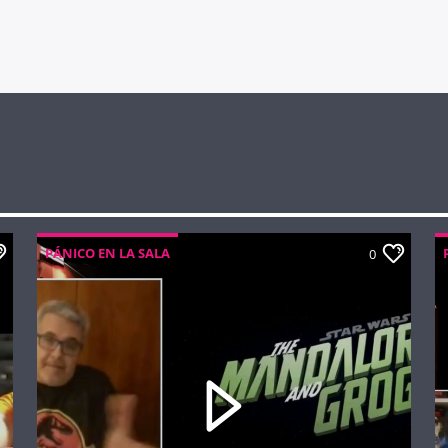
PÁNICO EN LA SALA
0