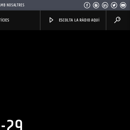
AMB NOSALTRES
ÍCIES
ESCOLTA LA RÀDIO AQUÍ
P-29