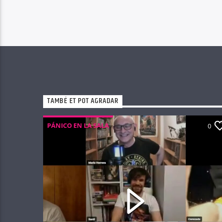
TAMBÉ ET POT AGRADAR
PÁNICO EN LA SALA
0