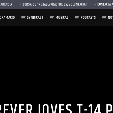
PARÈNCIA
BORSA DE TREBALL/PRÀCTIQUES/VOLUNTARIAT
CONTACTA 
OGRAMACIÓ
SYNDICAST
MUSICAL
PODCASTS
NOT
EVER JOVES T-14 