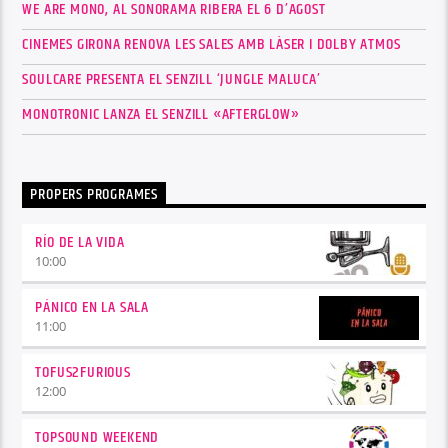
WE ARE MONO, AL SONORAMA RIBERA EL 6 D’AGOST
CINEMES GIRONA RENOVA LES SALES AMB LÀSER I DOLBY ATMOS
SOULCARE PRESENTA EL SENZILL ‘JUNGLE MALUCA’
MONOTRONIC LANZA EL SENZILL «AFTERGLOW»
PROPERS PROGRAMES
RÍO DE LA VIDA
10:00
PÁNICO EN LA SALA
11:00
TOFUS2FURIOUS
12:00
TOPSOUND WEEKEND