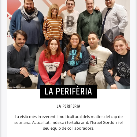
LA PERIFÈRIA
LA PERIFÈRIA
La visió més irreverent i multicultural dels matins del cap de
setmana. Actualitat, música i tertúlia amb l'Israel Gordón i el
seu equip de col·laboradors.