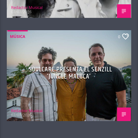
Redactor Musical
07/07/2026
MÚSICA
0
SOULCARE PRESENTA EL SENZILL
‘JUNGLE MALUCA’
Redactor Musical
07/07/2026