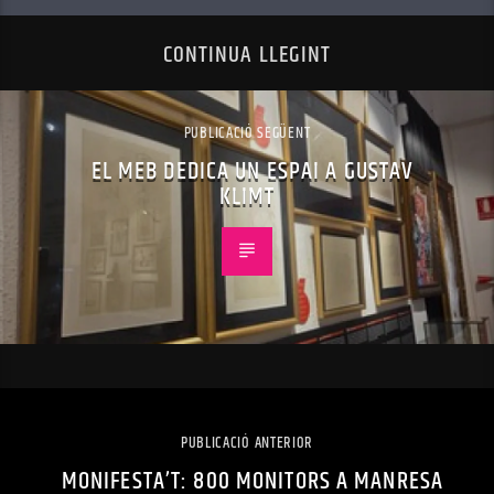
CONTINUA LLEGINT
PUBLICACIÓ SEGÜENT
EL MEB DEDICA UN ESPAI A GUSTAV
KLIMT
PUBLICACIÓ ANTERIOR
MONIFESTA’T: 800 MONITORS A MANRESA