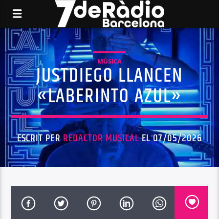
MÚSICA
JUSTDIEGO LLANCEN
«LABERINTO AZUL»
ESCRIT PER
REDACTOR MUSICAL
EL 07/05/2026