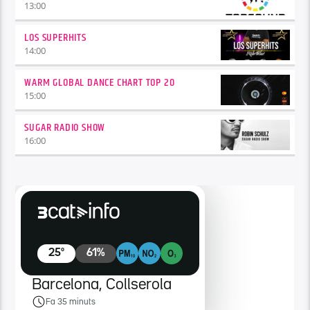
13:00
LOS SUPERHITS
14:00
WARM GLOBAL DANCE CHART TOP 20
15:00
SUGAR RADIO SHOW
16:00