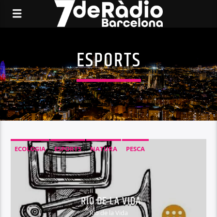
ESPORTS
ECOLOGIA
ESPORTS
NATURA
PESCA
RÍO DE LA VIDA
Río de la Vida