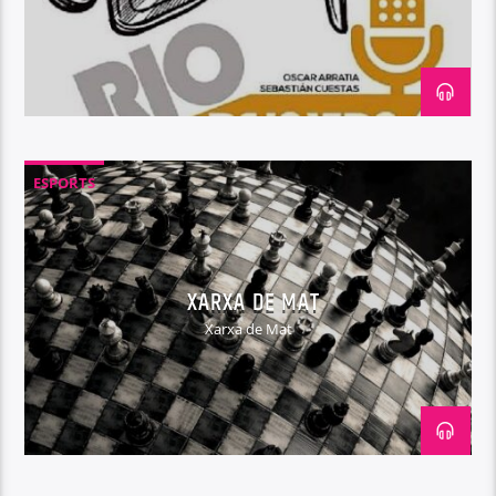
ESPORTS
XARXA DE MAT
Xarxa de Mat